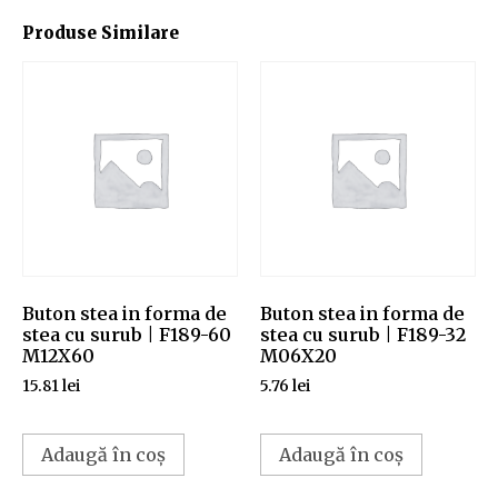
Produse Similare
Buton stea in forma de
Buton stea in forma de
stea cu surub | F189-60
stea cu surub | F189-32
M12X60
M06X20
15.81
lei
5.76
lei
Adaugă în coș
Adaugă în coș