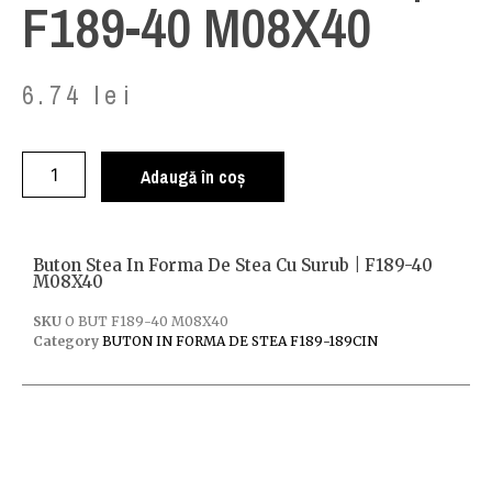
F189-40 M08X40
6.74
lei
Adaugă în coș
Buton Stea In Forma De Stea Cu Surub | F189-40
M08X40
SKU
O BUT F189-40 M08X40
Category
BUTON IN FORMA DE STEA F189-189CIN