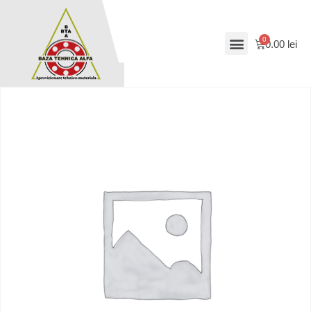
0.00
lei