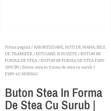
Prima pagină
/
AMORTIZOARE, ROTI DE MANA, BILE
DE TRANSFER
/
BUTOANE SI ROZETE
/
BUTON IN
FORMA DE STEA
/
BUTON IN FORMA DE STEA F189-
189CIN
/ Buton stea in forma de stea cu surub |
F189-40 M08X40
Buton Stea In Forma
De Stea Cu Surub |