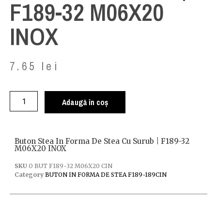
F189-32 M06X20
INOX
7.65
lei
Adaugă în coș
Buton Stea In Forma De Stea Cu Surub | F189-32
M06X20 INOX
SKU
O BUT F189-32 M06X20 CIN
Category
BUTON IN FORMA DE STEA F189-189CIN