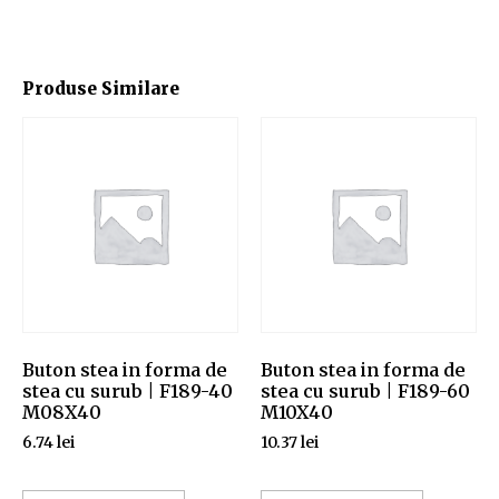
Produse Similare
Buton stea in forma de
Buton stea in forma de
stea cu surub | F189-40
stea cu surub | F189-60
M08X40
M10X40
6.74
lei
10.37
lei