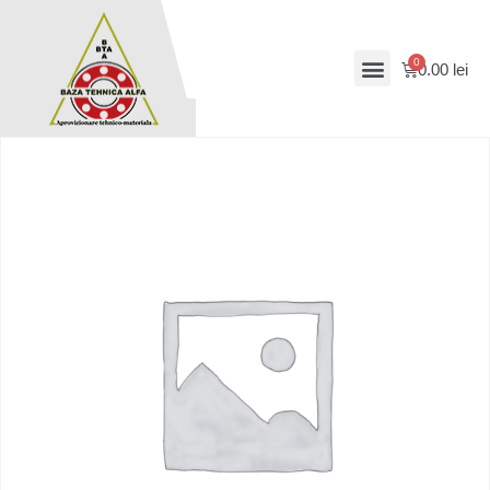
0.00
lei