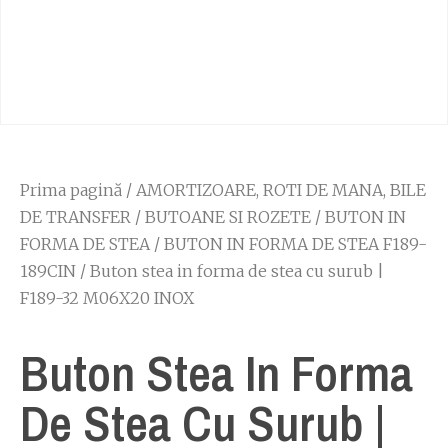
Prima pagină
/
AMORTIZOARE, ROTI DE MANA, BILE
DE TRANSFER
/
BUTOANE SI ROZETE
/
BUTON IN
FORMA DE STEA
/
BUTON IN FORMA DE STEA F189-
189CIN
/ Buton stea in forma de stea cu surub |
F189-32 M06X20 INOX
Buton Stea In Forma
De Stea Cu Surub |