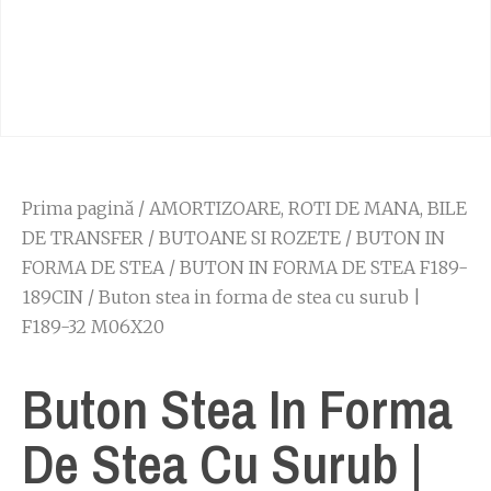
Prima pagină
/
AMORTIZOARE, ROTI DE MANA, BILE
DE TRANSFER
/
BUTOANE SI ROZETE
/
BUTON IN
FORMA DE STEA
/
BUTON IN FORMA DE STEA F189-
189CIN
/ Buton stea in forma de stea cu surub |
F189-32 M06X20
Buton Stea In Forma
De Stea Cu Surub |