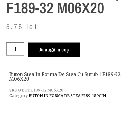
F189-32 M06X20
5.76
lei
Adaugă în coș
Buton Stea In Forma De Stea Cu Surub | F189-32
M06X20
SKU
O BUT F189-32 M06X20
Category
BUTON IN FORMA DE STEA F189-189CIN