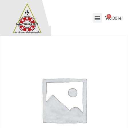
0.00
lei