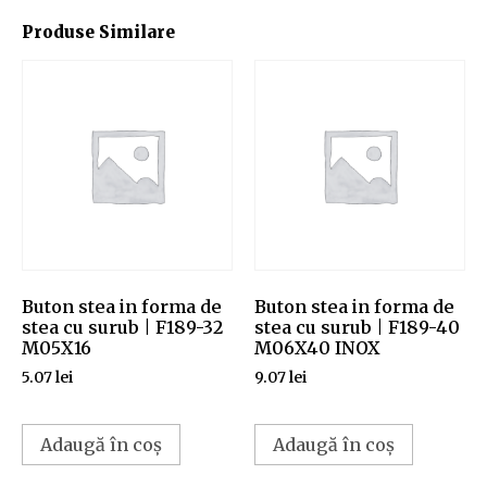
Produse Similare
Buton stea in forma de
Buton stea in forma de
stea cu surub | F189-32
stea cu surub | F189-40
M05X16
M06X40 INOX
5.07
lei
9.07
lei
Adaugă în coș
Adaugă în coș