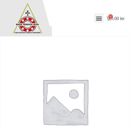
0.00
lei