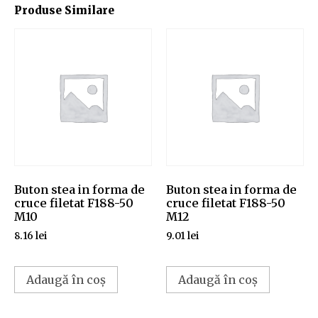
Produse Similare
Buton stea in forma de
Buton stea in forma de
cruce filetat F188-50
cruce filetat F188-50
M10
M12
8.16
lei
9.01
lei
Adaugă în coș
Adaugă în coș