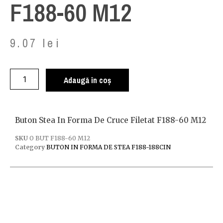
F188-60 M12
9.07
lei
Adaugă în coș
Buton Stea In Forma De Cruce Filetat F188-60 M12
SKU
O BUT F188-60 M12
Category
BUTON IN FORMA DE STEA F188-188CIN