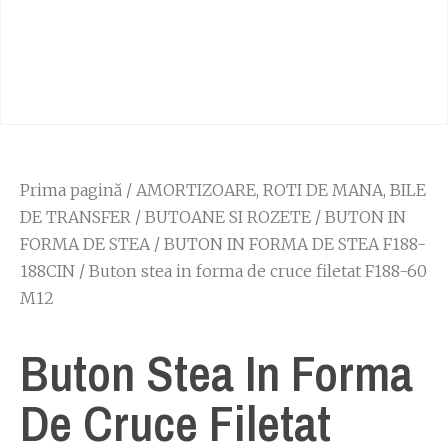
Prima pagină
/
AMORTIZOARE, ROTI DE MANA, BILE
DE TRANSFER
/
BUTOANE SI ROZETE
/
BUTON IN
FORMA DE STEA
/
BUTON IN FORMA DE STEA F188-
188CIN
/ Buton stea in forma de cruce filetat F188-60
M12
Buton Stea In Forma
De Cruce Filetat