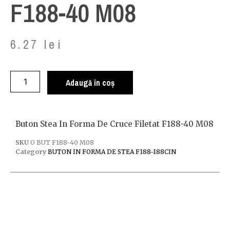
F188-40 M08
6.27
lei
Adaugă în coș
Buton Stea In Forma De Cruce Filetat F188-40 M08
SKU
O BUT F188-40 M08
Category
BUTON IN FORMA DE STEA F188-188CIN