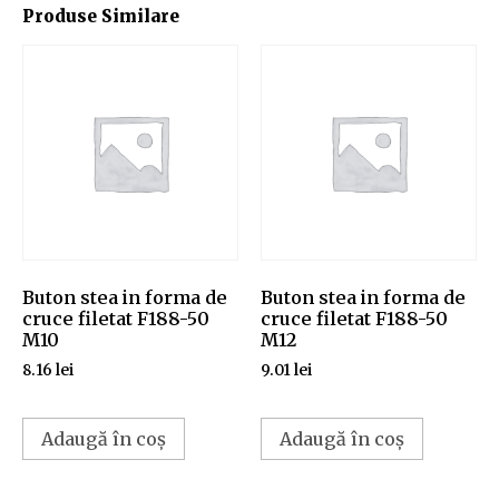
Produse Similare
Buton stea in forma de
Buton stea in forma de
cruce filetat F188-50
cruce filetat F188-50
M10
M12
8.16
lei
9.01
lei
Adaugă în coș
Adaugă în coș