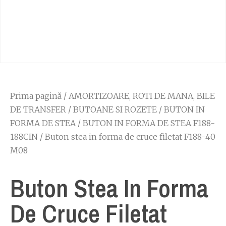
Prima pagină
/
AMORTIZOARE, ROTI DE MANA, BILE
DE TRANSFER
/
BUTOANE SI ROZETE
/
BUTON IN
FORMA DE STEA
/
BUTON IN FORMA DE STEA F188-
188CIN
/ Buton stea in forma de cruce filetat F188-40
M08
Buton Stea In Forma
De Cruce Filetat