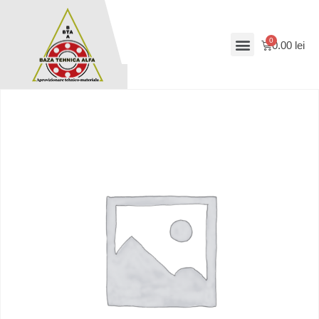
0.00
lei