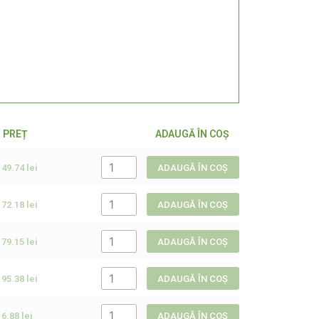
PREȚ
ADAUGĂ ÎN COŞ
49.74
lei
ADAUGĂ ÎN COȘ
72.18
lei
ADAUGĂ ÎN COȘ
79.15
lei
ADAUGĂ ÎN COȘ
95.38
lei
ADAUGĂ ÎN COȘ
6.88
lei
ADAUGĂ ÎN COȘ