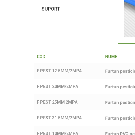
SUPORT
COD
NUME
F PEST 12.5MM/2MPA
Furtun pestic
F PEST 20MM/2MPA
Furtun pestic
F PEST 25MM 2MPA
Furtun pesti
F PEST 31.5MM/2MPA
Furtun pestic
F PEST 10MM/2MPA
Furtun PVC pe