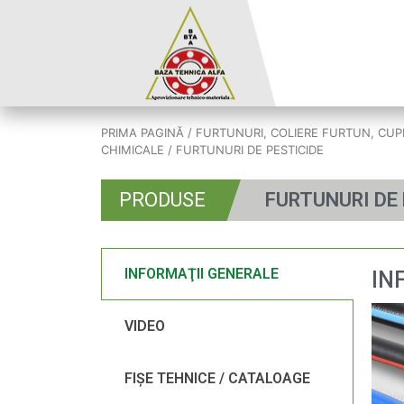
PRIMA PAGINĂ
/
FURTUNURI, COLIERE FURTUN, CUP
CHIMICALE
/ FURTUNURI DE PESTICIDE
PRODUSE
FURTUNURI DE
INFORMAŢII GENERALE
IN
VIDEO
FIŞE TEHNICE / CATALOAGE