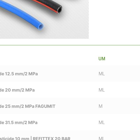
UM
ide 12.5 mm/2 MPa
ML
ide 20 mm/2 MPa
ML
cide 25 mm/2 MPa FAGUMIT
M
ide 31.5 mm/2 MPa
ML
sticide 10 mm | REFITTEX 20 BAR
ML