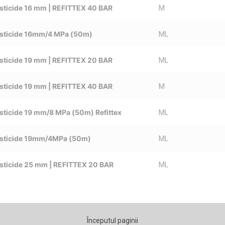
sticide 16 mm | REFITTEX 40 BAR
M
esticide 16mm/4 MPa (50m)
ML
sticide 19 mm | REFITTEX 20 BAR
ML
sticide 19 mm | REFITTEX 40 BAR
M
sticide 19 mm/8 MPa (50m) Refittex
ML
esticide 19mm/4MPa (50m)
ML
sticide 25 mm | REFITTEX 20 BAR
ML
Începutul paginii