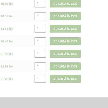
15.06
lei
ADAUGĂ ÎN COȘ
18.58
lei
ADAUGĂ ÎN COȘ
14.56
lei
ADAUGĂ ÎN COȘ
20.45
lei
ADAUGĂ ÎN COȘ
31.95
lei
ADAUGĂ ÎN COȘ
22.91
lei
ADAUGĂ ÎN COȘ
21.23
lei
ADAUGĂ ÎN COȘ