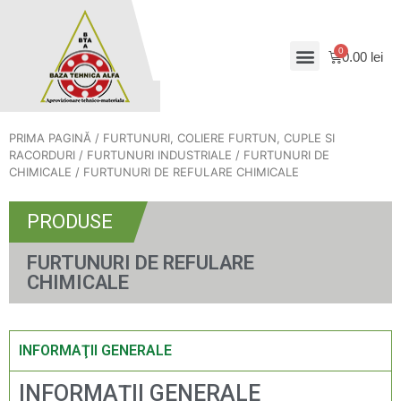
0.00
lei
PRIMA PAGINĂ
/
FURTUNURI, COLIERE FURTUN, CUPLE SI
RACORDURI
/
FURTUNURI INDUSTRIALE
/
FURTUNURI DE
CHIMICALE
/ FURTUNURI DE REFULARE CHIMICALE
PRODUSE
FURTUNURI DE REFULARE
CHIMICALE
INFORMAŢII GENERALE
INFORMAŢII GENERALE