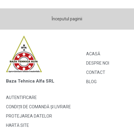
Începutul paginii
ACASĂ
DESPRE NOI
CONTACT
Baza Tehnica Alfa SRL
BLOG
AUTENTIFICARE
CONDIȚII DE COMANDĂ ȘI LIVRARE
PROTEJAREA DATELOR
HARTĂ SITE