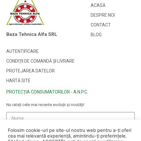
ACASĂ
DESPRE NOI
CONTACT
Baza Tehnica Alfa SRL
BLOG
AUTENTIFICARE
CONDIȚII DE COMANDĂ ȘI LIVRARE
PROTEJAREA DATELOR
HARTĂ SITE
PROTECȚIA CONSUMATORILOR - A.N.P.C.
Nu ratați cele mai recente evoluții și noutăți!
Folosim cookie-uri pe site-ul nostru web pentru a-ți oferi
cea mai relevantă experiență, amintindu-ți preferințele.