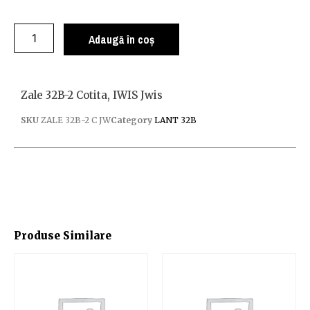
Adaugă în coș
Zale 32B-2 Cotita, IWIS Jwis
SKU
ZALE 32B-2 C JW
Category
LANT 32B
Produse Similare