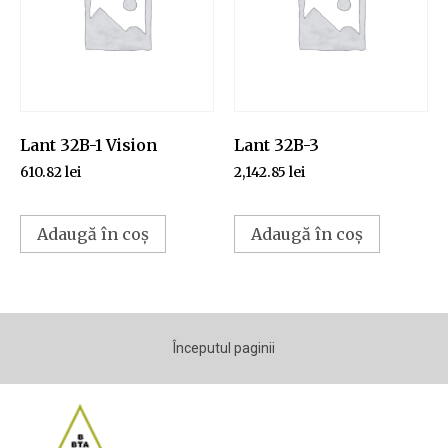
Lant 32B-1 Vision
Lant 32B-3
610.82
lei
2,142.85
lei
Adaugă în coș
Adaugă în coș
Începutul paginii