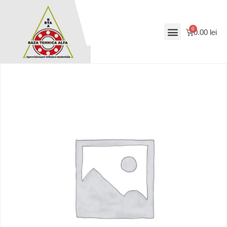
0.00
lei