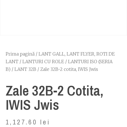
Prima pagină
/
LANT GALL, LANT FLYER, ROTI DE
LANT
/
LANTURI CU ROLE
/
LANTURI ISO (SERIA
B)
/
LANT 32B
/ Zale 32B-2 cotita, IWIS Jwis
Zale 32B-2 Cotita,
IWIS Jwis
1,127.60
lei