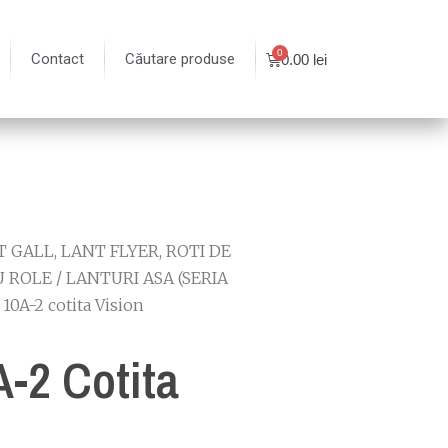
Contact
Căutare produse
0.00
lei
 GALL, LANT FLYER, ROTI DE
U ROLE
/
LANTURI ASA (SERIA
 10A-2 cotita Vision
A-2 Cotita