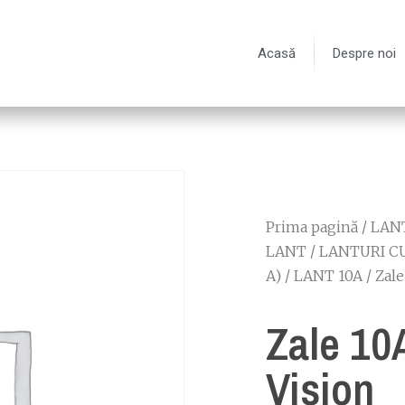
Acasă
Despre noi
Prima pagină
/
LANT
LANT
/
LANTURI C
A)
/
LANT 10A
/ Zale
Zale 10
Vision