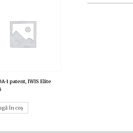
0A-1 patent, IWIS Elite
i
ugă în coș