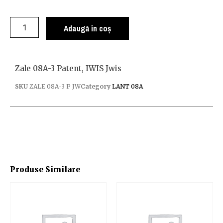
Adaugă în coș
Zale 08A-3 Patent, IWIS Jwis
SKU
ZALE 08A-3 P JW
Category
LANT 08A
Produse Similare