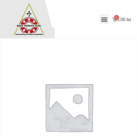
0.00
lei