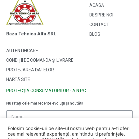
ACASĂ
DESPRE NOI
CONTACT
Baza Tehnica Alfa SRL
BLOG
AUTENTIFICARE
CONDIȚII DE COMANDĂ ȘI LIVRARE
PROTEJAREA DATELOR
HARTĂ SITE
PROTECȚIA CONSUMATORILOR - A.N.P.C.
Nu ratați cele mai recente evoluții și noutăți!
Folosim cookie-uri pe site-ul nostru web pentru a-ți oferi
cea mai relevantă experiență, amintindu-ți preferințele.