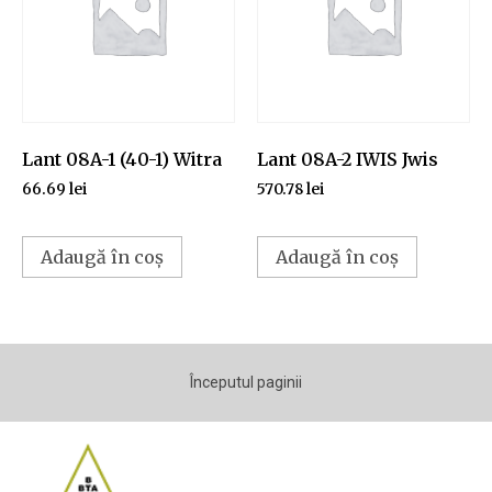
Lant 08A-1 (40-1) Witra
Lant 08A-2 IWIS Jwis
66.69
lei
570.78
lei
Adaugă în coș
Adaugă în coș
Începutul paginii