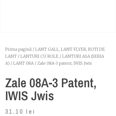
Prima pagină
/
LANT GALL, LANT FLYER, ROTI DE
LANT
/
LANTURI CU ROLE
/
LANTURI ASA (SERIA
A)
/
LANT 08A
/ Zale 08A-3 patent, IWIS Jwis
Zale 08A-3 Patent,
IWIS Jwis
31.10
lei