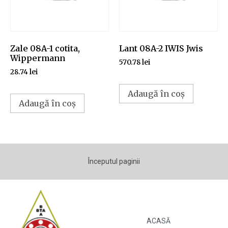
Zale 08A-1 cotita,
Lant 08A-2 IWIS Jwis
Wippermann
570.78
lei
28.74
lei
Adaugă în coș
Adaugă în coș
Începutul paginii
ACASĂ