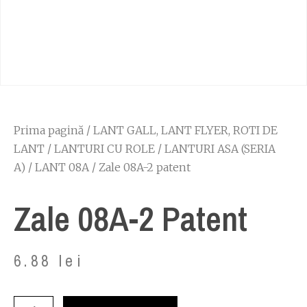
Prima pagină
/
LANT GALL, LANT FLYER, ROTI DE
LANT
/
LANTURI CU ROLE
/
LANTURI ASA (SERIA
A)
/
LANT 08A
/ Zale 08A-2 patent
Zale 08A-2 Patent
6.88
lei