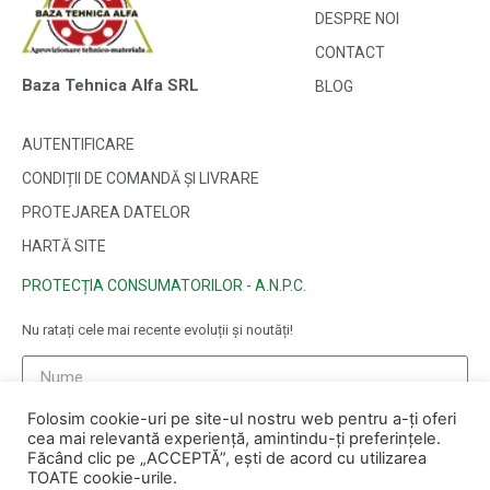
DESPRE NOI
CONTACT
Baza Tehnica Alfa SRL
BLOG
AUTENTIFICARE
CONDIȚII DE COMANDĂ ȘI LIVRARE
PROTEJAREA DATELOR
HARTĂ SITE
PROTECȚIA CONSUMATORILOR - A.N.P.C.
Nu ratați cele mai recente evoluții și noutăți!
Folosim cookie-uri pe site-ul nostru web pentru a-ți oferi
cea mai relevantă experiență, amintindu-ți preferințele.
Făcând clic pe „ACCEPTĂ”, ești de acord cu utilizarea
TOATE cookie-urile.
ABONAȚI-VĂ ❯