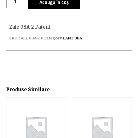
Adaugă în coș
Zale 08A-2 Patent
SKU
ZALE 08A-2 P
Category
LANT 08A
Produse Similare