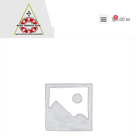
0.00
lei