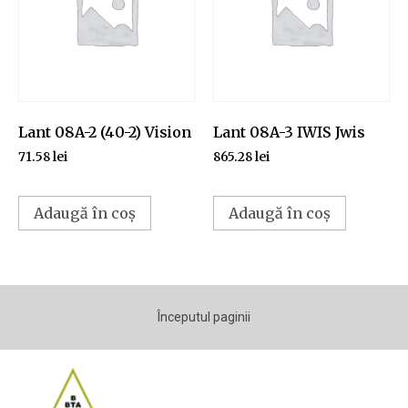
Lant 08A-2 (40-2) Vision
Lant 08A-3 IWIS Jwis
71.58
lei
865.28
lei
Adaugă în coș
Adaugă în coș
Începutul paginii