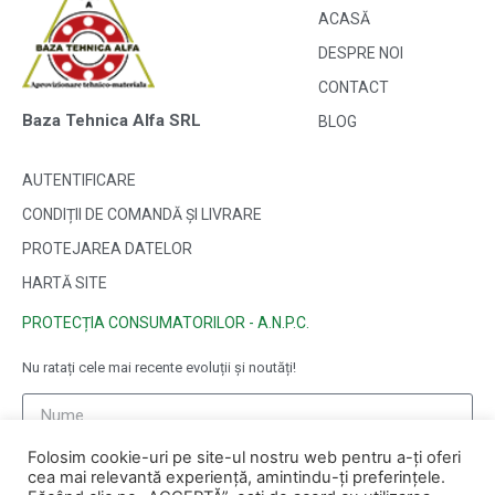
ACASĂ
DESPRE NOI
CONTACT
Baza Tehnica Alfa SRL
BLOG
AUTENTIFICARE
CONDIȚII DE COMANDĂ ȘI LIVRARE
PROTEJAREA DATELOR
HARTĂ SITE
PROTECȚIA CONSUMATORILOR - A.N.P.C.
Nu ratați cele mai recente evoluții și noutăți!
Folosim cookie-uri pe site-ul nostru web pentru a-ți oferi
cea mai relevantă experiență, amintindu-ți preferințele.