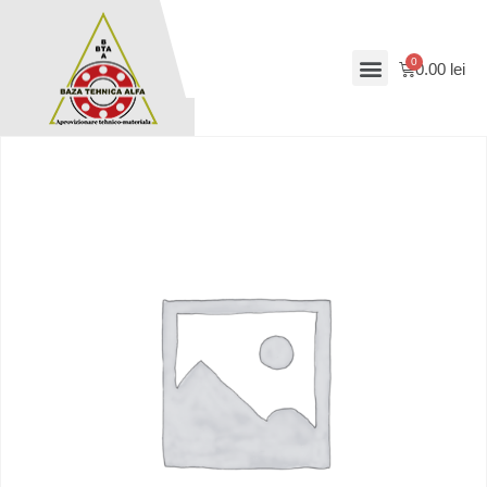
0.00
lei