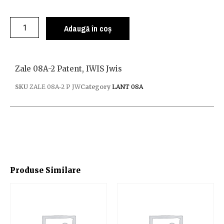
Adaugă în coș
Zale 08A-2 Patent, IWIS Jwis
SKU
ZALE 08A-2 P JW
Category
LANT 08A
Produse Similare