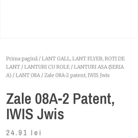
Prima pagină
/
LANT GALL, LANT FLYER, ROTI DE
LANT
/
LANTURI CU ROLE
/
LANTURI ASA (SERIA
A)
/
LANT 08A
/ Zale 08A-2 patent, IWIS Jwis
Zale 08A-2 Patent,
IWIS Jwis
24.91
lei