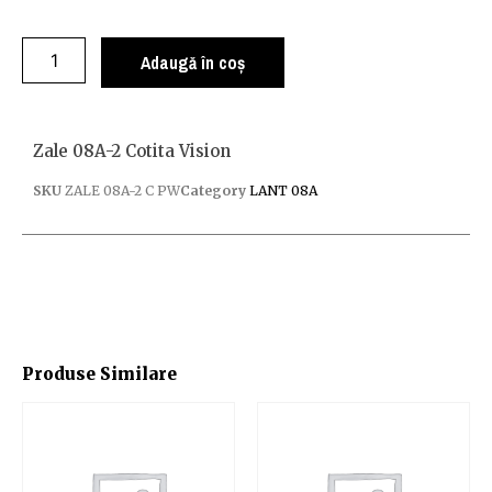
Adaugă în coș
Zale 08A-2 Cotita Vision
SKU
ZALE 08A-2 C PW
Category
LANT 08A
Produse Similare