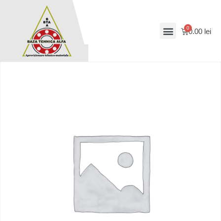
0.00
lei