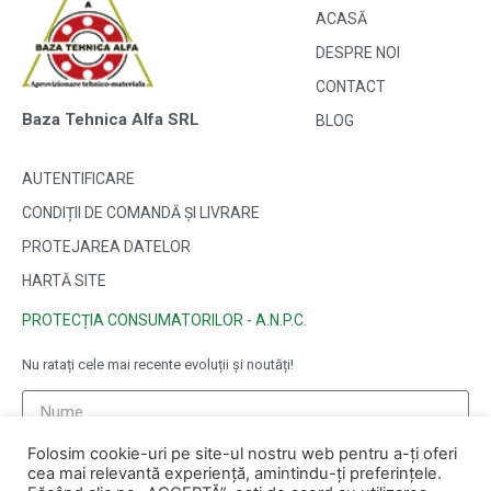
ACASĂ
DESPRE NOI
CONTACT
Baza Tehnica Alfa SRL
BLOG
AUTENTIFICARE
CONDIȚII DE COMANDĂ ȘI LIVRARE
PROTEJAREA DATELOR
HARTĂ SITE
PROTECȚIA CONSUMATORILOR - A.N.P.C.
Nu ratați cele mai recente evoluții și noutăți!
Folosim cookie-uri pe site-ul nostru web pentru a-ți oferi
cea mai relevantă experiență, amintindu-ți preferințele.