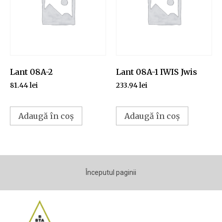
Lant 08A-2
Lant 08A-1 IWIS Jwis
81.44
lei
233.94
lei
Adaugă în coș
Adaugă în coș
Începutul paginii