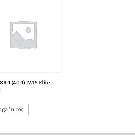
8A-1 (40-1) IWIS Elite
i
ugă în coș