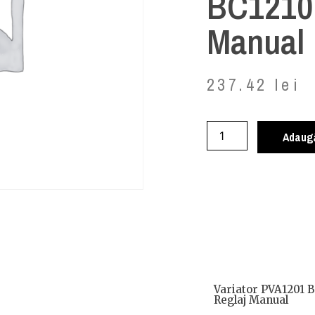
BC1210|
Manual
237.42
lei
Adaugă
Variator PVA1201 B
Reglaj Manual