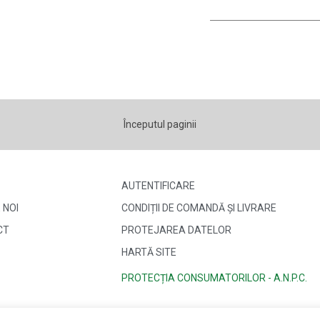
Începutul paginii
AUTENTIFICARE
 NOI
CONDIȚII DE COMANDĂ ȘI LIVRARE
CT
PROTEJAREA DATELOR
HARTĂ SITE
PROTECȚIA CONSUMATORILOR - A.N.P.C.