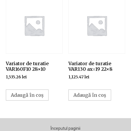
Variator de turatie
Variator de turatie
VAR160F10 28×10
VAR130 ax=19 22×8
1,535.26
lei
1,125.47
lei
Adaugă în coș
Adaugă în coș
Începutul paginii