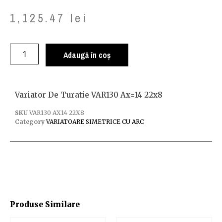
1,125.47
lei
Adaugă în coș
Variator De Turatie VAR130 Ax=14 22x8
SKU
VAR130 AX14 22X8
Category
VARIATOARE SIMETRICE CU ARC
Produse Similare