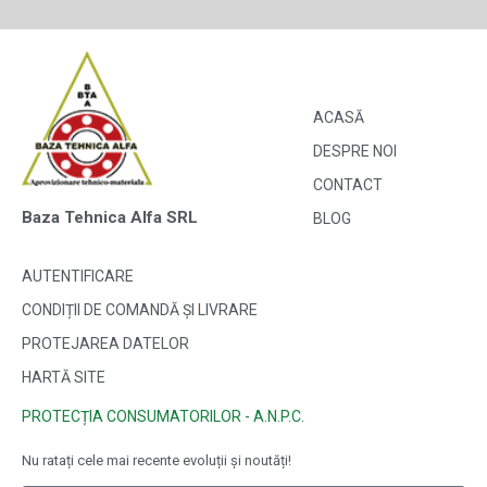
ACASĂ
DESPRE NOI
CONTACT
Baza Tehnica Alfa SRL
BLOG
AUTENTIFICARE
CONDIȚII DE COMANDĂ ȘI LIVRARE
PROTEJAREA DATELOR
HARTĂ SITE
PROTECȚIA CONSUMATORILOR - A.N.P.C.
Nu ratați cele mai recente evoluții și noutăți!