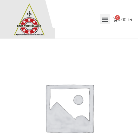
0.00
lei