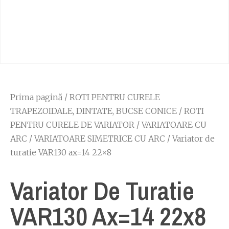
Prima pagină
/
ROTI PENTRU CURELE
TRAPEZOIDALE, DINTATE, BUCSE CONICE
/
ROTI
PENTRU CURELE DE VARIATOR
/
VARIATOARE CU
ARC
/
VARIATOARE SIMETRICE CU ARC
/ Variator de
turatie VAR130 ax=14 22×8
Variator De Turatie
VAR130 Ax=14 22x8