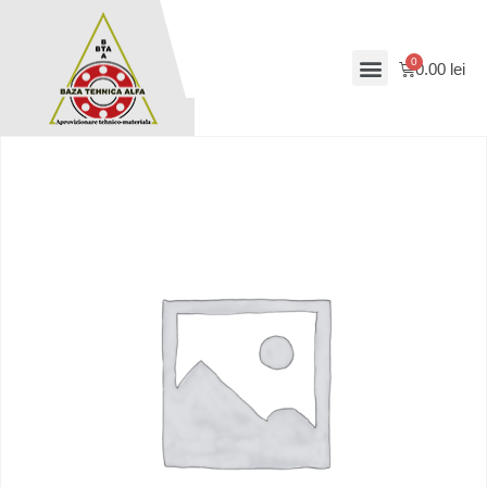
0.00
lei