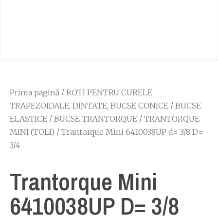
Prima pagină
/
ROTI PENTRU CURELE
TRAPEZOIDALE, DINTATE, BUCSE CONICE
/
BUCSE
ELASTICE
/
BUCSE TRANTORQUE
/
TRANTORQUE
MINI (TOLI)
/ Trantorque Mini 6410038UP d= 3/8 D=
3/4
Trantorque Mini
6410038UP D= 3/8