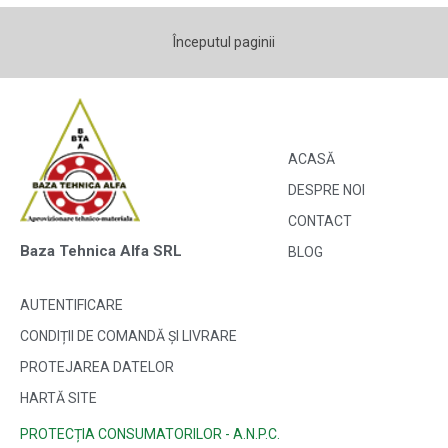
Începutul paginii
ACASĂ
DESPRE NOI
CONTACT
Baza Tehnica Alfa SRL
BLOG
AUTENTIFICARE
CONDIȚII DE COMANDĂ ȘI LIVRARE
PROTEJAREA DATELOR
HARTĂ SITE
PROTECȚIA CONSUMATORILOR - A.N.P.C.