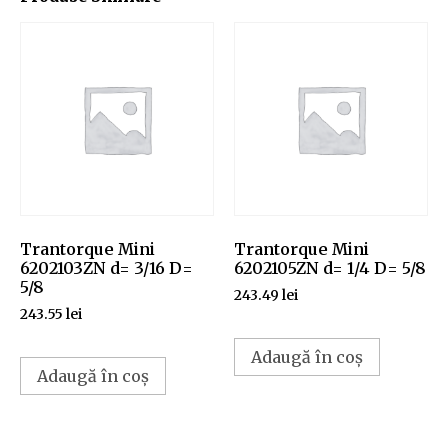
Trantorque Mini
Trantorque Mini
6202103ZN d= 3/16 D=
6202105ZN d= 1/4 D= 5/8
5/8
243.49
lei
243.55
lei
Adaugă în coș
Adaugă în coș