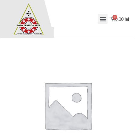
0.00
lei