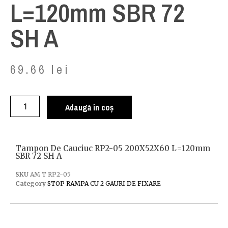
L=120mm SBR 72
SH A
69.66
lei
Adaugă în coș
Tampon De Cauciuc RP2-05 200X52X60 L=120mm
SBR 72 SH A
SKU
AM T RP2-05
Category
STOP RAMPA CU 2 GAURI DE FIXARE