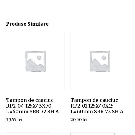
Produse Similare
Tampon de cauciuc
Tampon de cauciuc
RP2-04 125X43X70
RP2-01 125X40X15
L=60mm SBR 72 SH A
L=60mm SBR 72 SH A
39.55
lei
20.50
lei