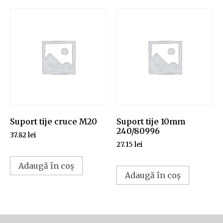
Suport tije cruce M20
Suport tije 10mm
240/80996
37.82
lei
27.15
lei
Adaugă în coș
Adaugă în coș