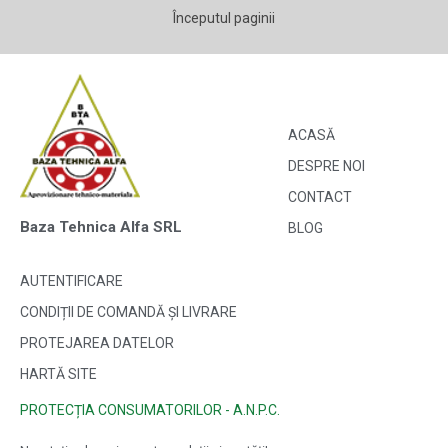
Începutul paginii
ACASĂ
DESPRE NOI
CONTACT
Baza Tehnica Alfa SRL
BLOG
AUTENTIFICARE
CONDIȚII DE COMANDĂ ȘI LIVRARE
PROTEJAREA DATELOR
HARTĂ SITE
PROTECȚIA CONSUMATORILOR - A.N.P.C.