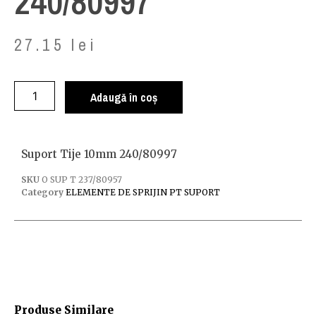
240/80997
27.15
lei
Adaugă în coș
Suport Tije 10mm 240/80997
SKU
O SUP T 237/80957
Category
ELEMENTE DE SPRIJIN PT SUPORT
Produse Similare