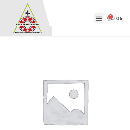
0.00
lei