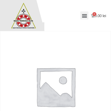
0.00
lei