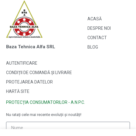
ACASĂ
DESPRE NOI
CONTACT
Baza Tehnica Alfa SRL
BLOG
AUTENTIFICARE
CONDIȚII DE COMANDĂ ȘI LIVRARE
PROTEJAREA DATELOR
HARTĂ SITE
PROTECȚIA CONSUMATORILOR - A.N.P.C.
Nu ratați cele mai recente evoluții și noutăți!