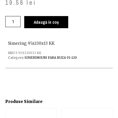
19.58
lei
Adaugă în coș
Simering 95x130x13 KK
SKU
S 95X130X13 KK
Category
SIMERINGURI FARA BUZA 91-120
Produse Similare