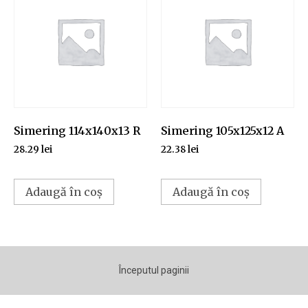
Simering 114x140x13 R
Simering 105x125x12 A
28.29
lei
22.38
lei
Adaugă în coș
Adaugă în coș
Începutul paginii