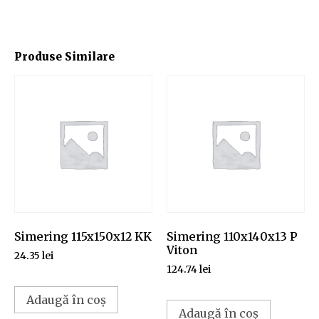
Produse Similare
Simering 115x150x12 KK
Simering 110x140x13 P
Viton
24.35
lei
124.74
lei
Adaugă în coș
Adaugă în coș