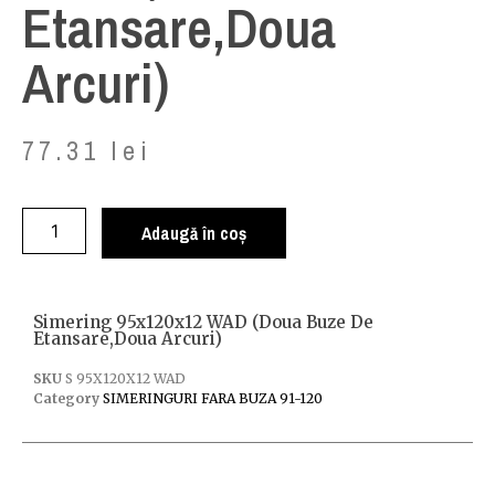
Etansare,doua
Arcuri)
77.31
lei
Adaugă în coș
Simering 95x120x12 WAD (doua Buze De
Etansare,doua Arcuri)
SKU
S 95X120X12 WAD
Category
SIMERINGURI FARA BUZA 91-120