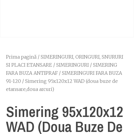
Prima pagină
/
SIMERINGURI, ORINGURI, SNURURI
SI PLACI ETANSARE
/
SIMERINGURI
/
SIMERING
FARA BUZA ANTIPRAF
/
SIMERINGURI FARA BUZA
91-120
/ Simering 95x120x12 WAD (doua buze de
etansare,doua arcuri)
Simering 95x120x12
WAD (doua Buze De