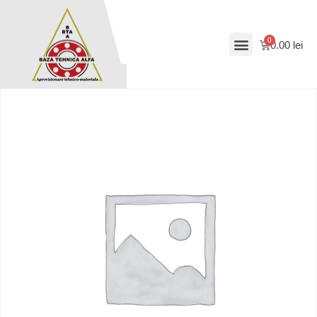
0.00
lei