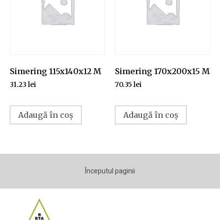
Simering 115x140x12 M
Simering 170x200x15 M
31.23
lei
70.35
lei
Adaugă în coș
Adaugă în coș
Începutul paginii