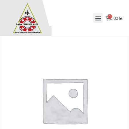
0.00
lei