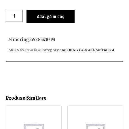
Adaugă în coș
Simering 65x85x10 M
SKU
S 65X85X10 M
Category
SIMERING CARCASA METALICA
Produse Similare