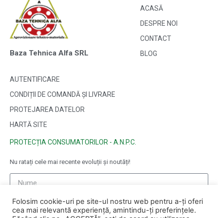
ACASĂ
DESPRE NOI
CONTACT
Baza Tehnica Alfa SRL
BLOG
AUTENTIFICARE
CONDIȚII DE COMANDĂ ȘI LIVRARE
PROTEJAREA DATELOR
HARTĂ SITE
PROTECȚIA CONSUMATORILOR - A.N.P.C.
Nu ratați cele mai recente evoluții și noutăți!
Folosim cookie-uri pe site-ul nostru web pentru a-ți oferi
cea mai relevantă experiență, amintindu-ți preferințele.