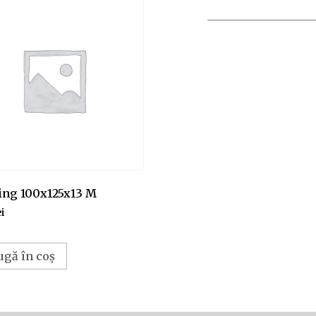
ing 100x125x13 M
ei
ugă în coș