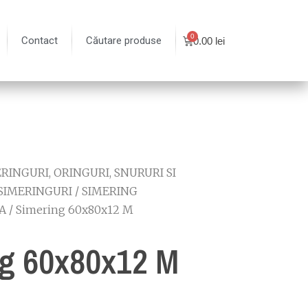
Contact
Căutare produse
0.00
lei
RINGURI, ORINGURI, SNURURI SI
SIMERINGURI
/
SIMERING
A
/ Simering 60x80x12 M
g 60x80x12 M