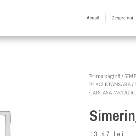
Acasă
Despre noi
Prima pagină
/
SIME
PLACI ETANSARE
/
CARCASA METALIC
Simerin
13.47
lei