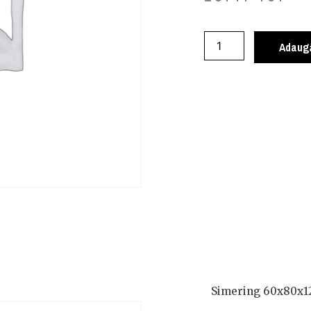
Adaugă
Simering 60x80x1