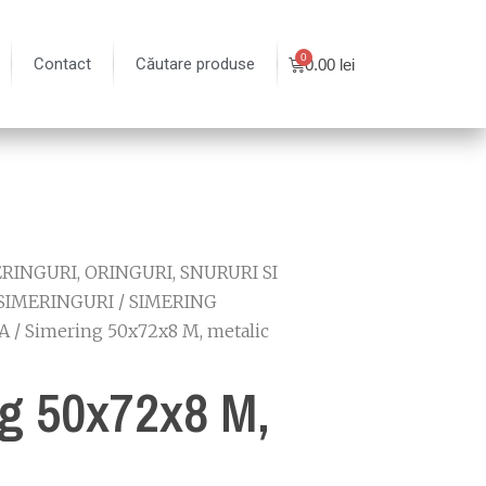
Contact
Căutare produse
0.00
lei
RINGURI, ORINGURI, SNURURI SI
SIMERINGURI
/
SIMERING
A
/ Simering 50x72x8 M, metalic
g 50x72x8 M,