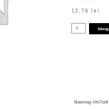
12.78
lei
Adaugă
Simering 50x72x8 