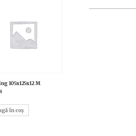
ing 105x125x12 M
ei
ugă în coș