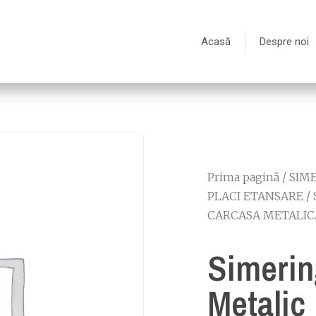
Acasă
Despre noi
Prima pagină
/
SIME
PLACI ETANSARE
/
CARCASA METALIC
Simerin
Metalic