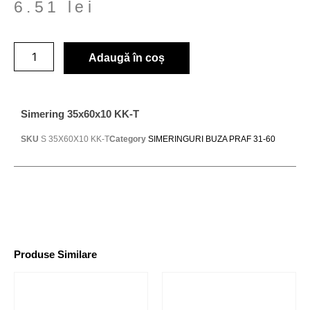
6.51
lei
Adaugă în coș
Simering 35x60x10 KK-T
SKU
S 35X60X10 KK-T
Category
SIMERINGURI BUZA PRAF 31-60
Produse Similare