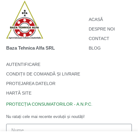
ACASĂ
DESPRE NOI
CONTACT
Baza Tehnica Alfa SRL
BLOG
AUTENTIFICARE
CONDIȚII DE COMANDĂ ȘI LIVRARE
PROTEJAREA DATELOR
HARTĂ SITE
PROTECȚIA CONSUMATORILOR - A.N.P.C.
Nu ratați cele mai recente evoluții și noutăți!