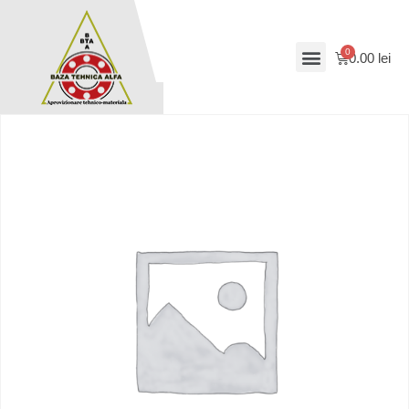
0.00
lei