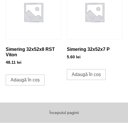
Simering 32x52x8 RST
Simering 32x52x7 P
Viton
5.60
lei
48.11
lei
Adaugă în coș
Adaugă în coș
Începutul paginii