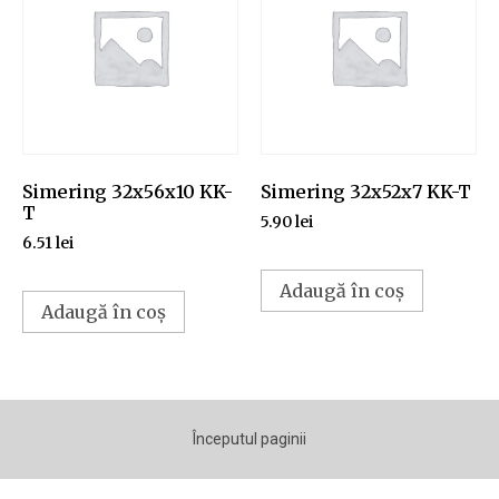
Simering 32x56x10 KK-
Simering 32x52x7 KK-T
T
5.90
lei
6.51
lei
Adaugă în coș
Adaugă în coș
Începutul paginii