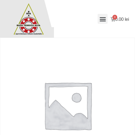
0.00
lei