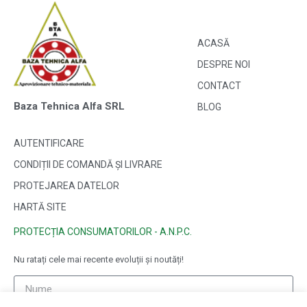
ACASĂ
DESPRE NOI
CONTACT
Baza Tehnica Alfa SRL
BLOG
AUTENTIFICARE
CONDIȚII DE COMANDĂ ȘI LIVRARE
PROTEJAREA DATELOR
HARTĂ SITE
PROTECȚIA CONSUMATORILOR - A.N.P.C.
Nu ratați cele mai recente evoluții și noutăți!