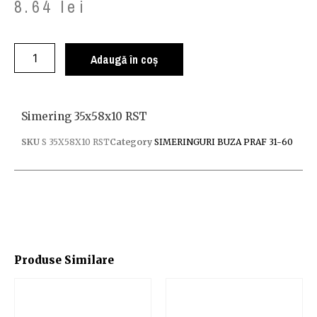
8.64
lei
Adaugă în coș
Simering 35x58x10 RST
SKU
S 35X58X10 RST
Category
SIMERINGURI BUZA PRAF 31-60
Produse Similare