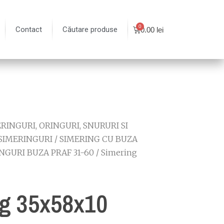
Contact
Căutare produse
0.00
lei
RINGURI, ORINGURI, SNURURI SI
SIMERINGURI
/
SIMERING CU BUZA
NGURI BUZA PRAF 31-60
/ Simering
g 35x58x10