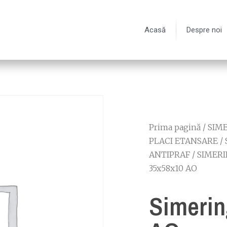
Acasă
Despre noi
Prima pagină
/
SIME
PLACI ETANSARE
/
ANTIPRAF
/
SIMERI
35x58x10 AO
Simerin