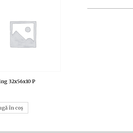
ing 32x56x10 P
ugă în coș