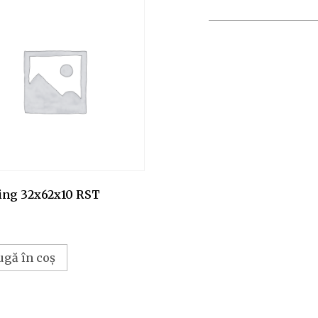
ing 32x62x10 RST
ugă în coș