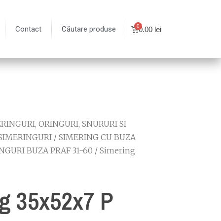
Contact
Căutare produse
0.00
lei
RINGURI, ORINGURI, SNURURI SI
SIMERINGURI
/
SIMERING CU BUZA
NGURI BUZA PRAF 31-60
/ Simering
g 35x52x7 P