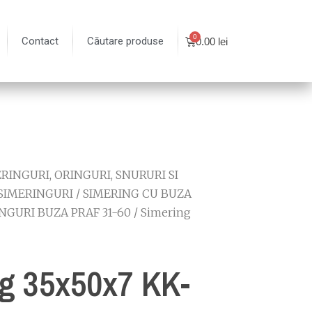
Contact
Căutare produse
0.00
lei
RINGURI, ORINGURI, SNURURI SI
SIMERINGURI
/
SIMERING CU BUZA
NGURI BUZA PRAF 31-60
/ Simering
g 35x50x7 KK-