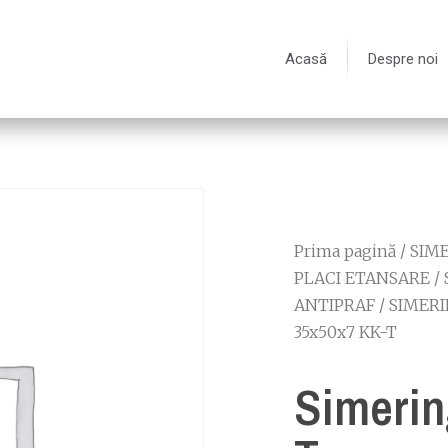
Acasă
Despre noi
Prima pagină
/
SIME
PLACI ETANSARE
/
ANTIPRAF
/
SIMERI
35x50x7 KK-T
Simerin