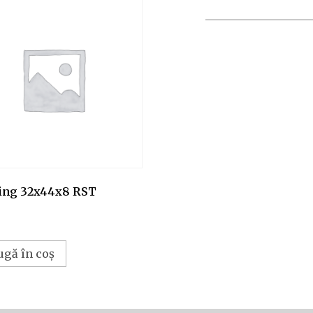
ing 32x44x8 RST
ugă în coș