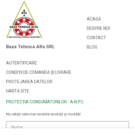
ACASĂ
DESPRE NOI
CONTACT
Baza Tehnica Alfa SRL
BLOG
AUTENTIFICARE
CONDIȚII DE COMANDĂ ȘI LIVRARE
PROTEJAREA DATELOR
HARTĂ SITE
PROTECȚIA CONSUMATORILOR - A.N.P.C.
Nu ratați cele mai recente evoluții și noutăți!