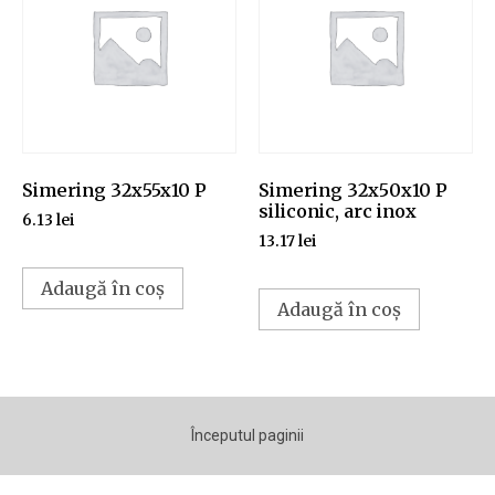
Simering 32x55x10 P
Simering 32x50x10 P
siliconic, arc inox
6.13
lei
13.17
lei
Adaugă în coș
Adaugă în coș
Începutul paginii