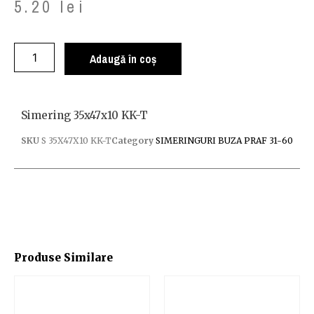
5.20
lei
Adaugă în coș
Simering 35x47x10 KK-T
SKU
S 35X47X10 KK-T
Category
SIMERINGURI BUZA PRAF 31-60
Produse Similare