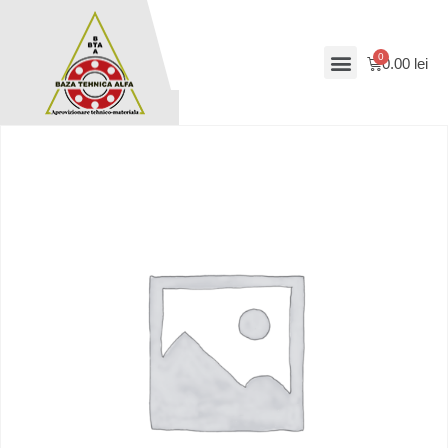
0.00
lei