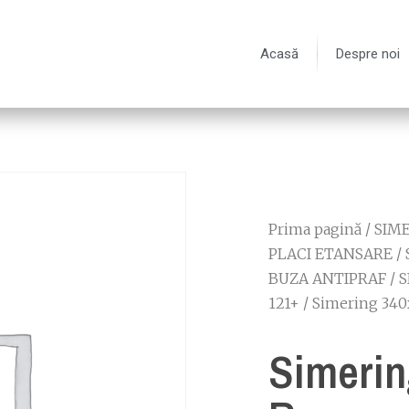
Acasă
Despre noi
Prima pagină
/
SIME
PLACI ETANSARE
/
BUZA ANTIPRAF
/
S
121+
/ Simering 340
Simerin