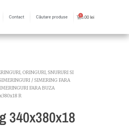
Contact
Căutare produse
0.00
lei
RINGURI, ORINGURI, SNURURI SI
SIMERINGURI
/
SIMERING FARA
IMERINGURI FARA BUZA
x380x18 R
g 340x380x18