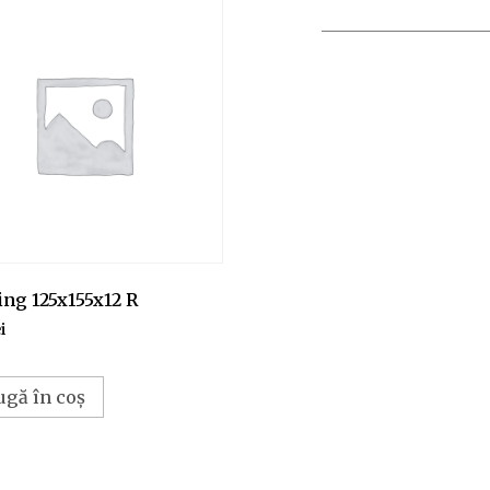
ng 125x155x12 R
i
ugă în coș