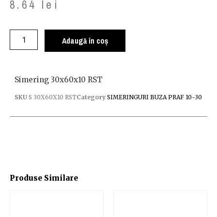
8.64
lei
Adaugă în coș
Simering 30x60x10 RST
SKU
S 30X60X10 RST
Category
SIMERINGURI BUZA PRAF 10-30
Produse Similare