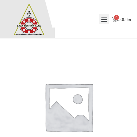
0.00
lei