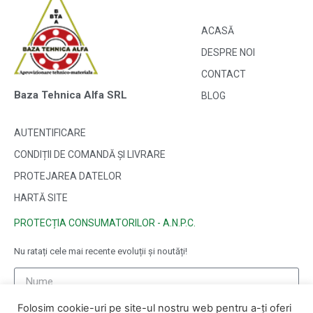
ACASĂ
DESPRE NOI
CONTACT
Baza Tehnica Alfa SRL
BLOG
AUTENTIFICARE
CONDIȚII DE COMANDĂ ȘI LIVRARE
PROTEJAREA DATELOR
HARTĂ SITE
PROTECȚIA CONSUMATORILOR - A.N.P.C.
Nu ratați cele mai recente evoluții și noutăți!
Folosim cookie-uri pe site-ul nostru web pentru a-ți oferi