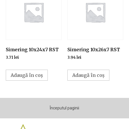
Simering 10x24x7 RST
Simering 10x26x7 RST
3.71
lei
3.94
lei
Adaugă în coș
Adaugă în coș
Începutul paginii