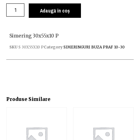
Adaugă în coș
Simering 30x55x10 P
SKU
S 30X55X10 P
Category
SIMERINGURI BUZA PRAF 10-30
Produse Similare