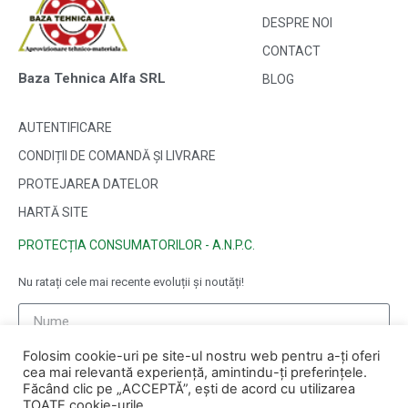
DESPRE NOI
CONTACT
Baza Tehnica Alfa SRL
BLOG
AUTENTIFICARE
CONDIȚII DE COMANDĂ ȘI LIVRARE
PROTEJAREA DATELOR
HARTĂ SITE
PROTECȚIA CONSUMATORILOR - A.N.P.C.
Nu ratați cele mai recente evoluții și noutăți!
Folosim cookie-uri pe site-ul nostru web pentru a-ți oferi
cea mai relevantă experiență, amintindu-ți preferințele.
Făcând clic pe „ACCEPTĂ”, ești de acord cu utilizarea
TOATE cookie-urile.