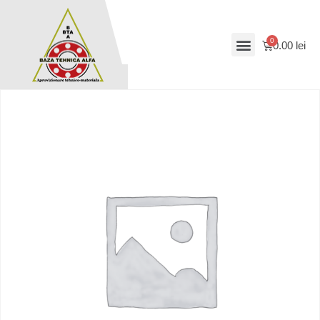
0.00
lei