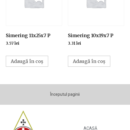
Simering 11x25x7 P
Simering 10x19x7 P
3.57
lei
3.31
lei
Adaugă în coș
Adaugă în coș
Începutul paginii
ACASĂ