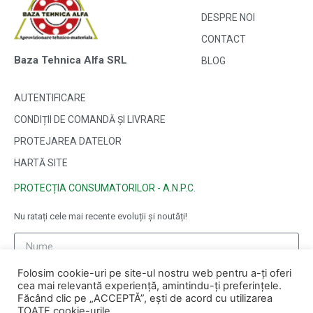
DESPRE NOI
CONTACT
Baza Tehnica Alfa SRL
BLOG
AUTENTIFICARE
CONDIȚII DE COMANDĂ ȘI LIVRARE
PROTEJAREA DATELOR
HARTĂ SITE
PROTECȚIA CONSUMATORILOR - A.N.P.C.
Nu ratați cele mai recente evoluții și noutăți!
Folosim cookie-uri pe site-ul nostru web pentru a-ți oferi
cea mai relevantă experiență, amintindu-ți preferințele.
Făcând clic pe „ACCEPTĂ”, ești de acord cu utilizarea
TOATE cookie-urile.