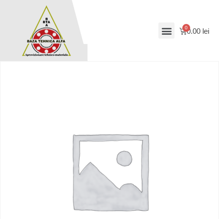
0.00
lei