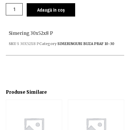
Adaugă în coș
Simering 30x52x8 P
SKU
S 30X52X8 P
Category
SIMERINGURI BUZA PRAF 10-30
Produse Similare