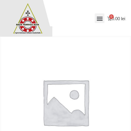
0.00
lei