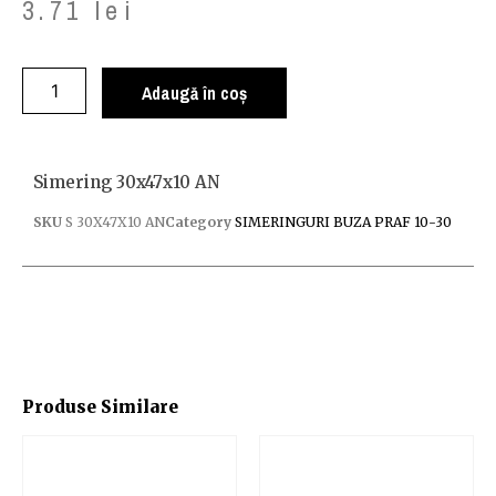
3.71
lei
Adaugă în coș
Simering 30x47x10 AN
SKU
S 30X47X10 AN
Category
SIMERINGURI BUZA PRAF 10-30
Produse Similare