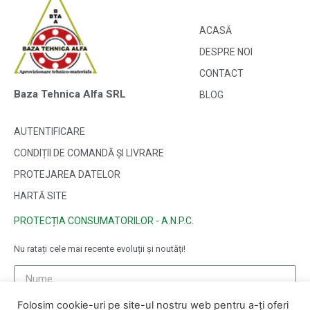
ACASĂ
DESPRE NOI
CONTACT
Baza Tehnica Alfa SRL
BLOG
AUTENTIFICARE
CONDIȚII DE COMANDĂ ȘI LIVRARE
PROTEJAREA DATELOR
HARTĂ SITE
PROTECȚIA CONSUMATORILOR - A.N.P.C.
Nu ratați cele mai recente evoluții și noutăți!
Folosim cookie-uri pe site-ul nostru web pentru a-ți oferi