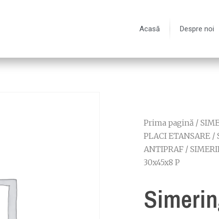
Acasă
Despre noi
Prima pagină
/
SIME
PLACI ETANSARE
/
ANTIPRAF
/
SIMERI
30x45x8 P
Simerin