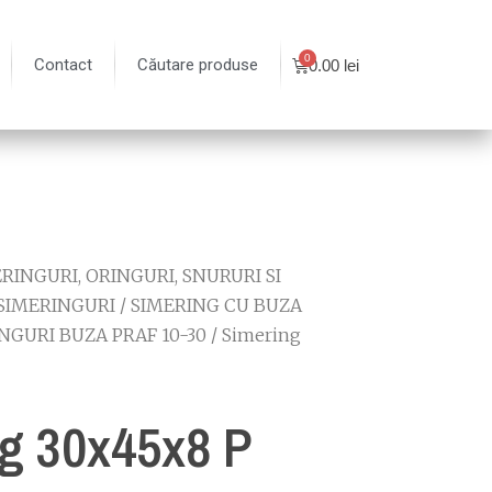
Contact
Căutare produse
0.00
lei
RINGURI, ORINGURI, SNURURI SI
SIMERINGURI
/
SIMERING CU BUZA
NGURI BUZA PRAF 10-30
/ Simering
g 30x45x8 P