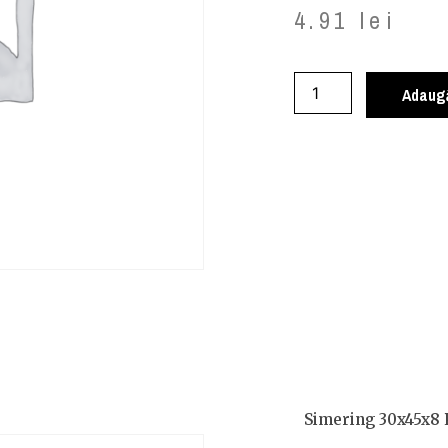
4.91
lei
Adaugă
Simering 30x45x8 