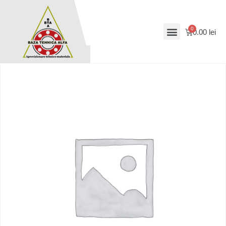
0.00
lei