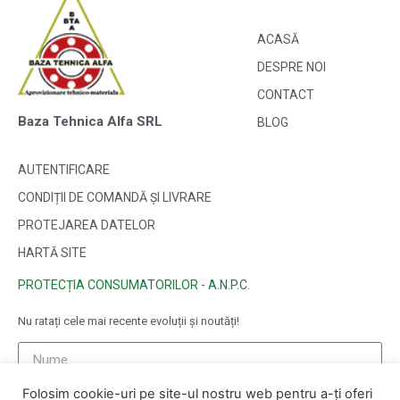
ACASĂ
DESPRE NOI
CONTACT
Baza Tehnica Alfa SRL
BLOG
AUTENTIFICARE
CONDIȚII DE COMANDĂ ȘI LIVRARE
PROTEJAREA DATELOR
HARTĂ SITE
PROTECȚIA CONSUMATORILOR - A.N.P.C.
Nu ratați cele mai recente evoluții și noutăți!
Folosim cookie-uri pe site-ul nostru web pentru a-ți oferi