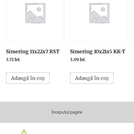
Simering 11x22x7 RST
Simering 10x21x5 KK-T
3.71
lei
3.09
lei
Adaugă în coș
Adaugă în coș
Începutul paginii