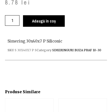
8.78
lei
Adaugă în coș
Simering 30x40x7 P Siliconic
SKU
S 30X40X7 P S
Category
SIMERINGURI BUZA PRAF 10-30
Produse Similare