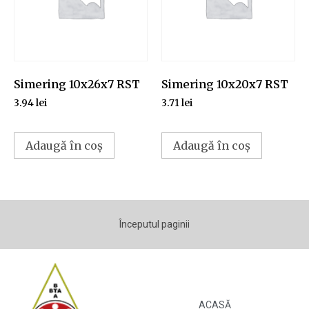
Simering 10x26x7 RST
Simering 10x20x7 RST
3.94
lei
3.71
lei
Adaugă în coș
Adaugă în coș
Începutul paginii
ACASĂ