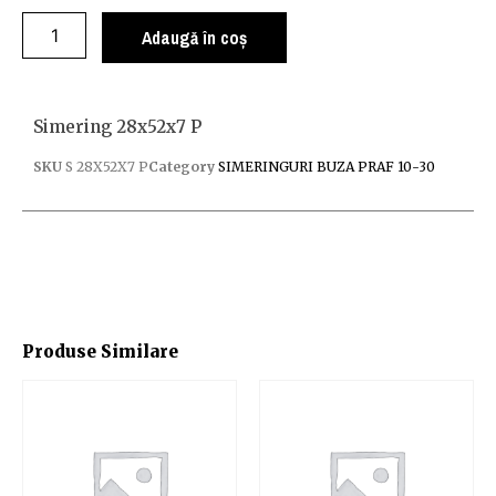
Adaugă în coș
Simering 28x52x7 P
SKU
S 28X52X7 P
Category
SIMERINGURI BUZA PRAF 10-30
Produse Similare