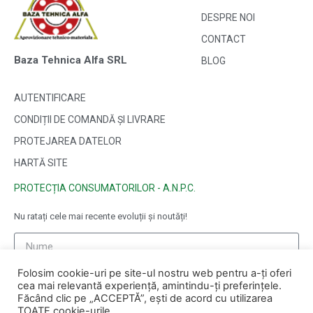
DESPRE NOI
CONTACT
Baza Tehnica Alfa SRL
BLOG
AUTENTIFICARE
CONDIȚII DE COMANDĂ ȘI LIVRARE
PROTEJAREA DATELOR
HARTĂ SITE
PROTECȚIA CONSUMATORILOR - A.N.P.C.
Nu ratați cele mai recente evoluții și noutăți!
Folosim cookie-uri pe site-ul nostru web pentru a-ți oferi
cea mai relevantă experiență, amintindu-ți preferințele.
Făcând clic pe „ACCEPTĂ”, ești de acord cu utilizarea
TOATE cookie-urile.