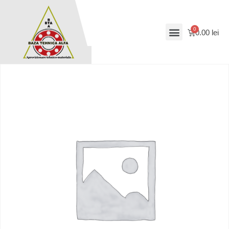
0.00
lei