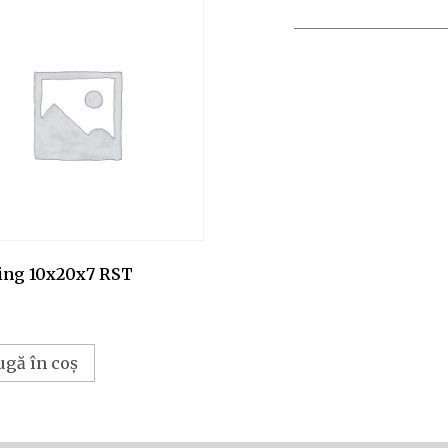
ing 10x20x7 RST
ugă în coș