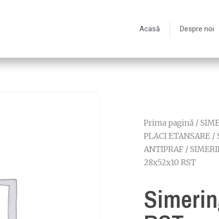
Acasă
Despre noi
Prima pagină
/
SIME
PLACI ETANSARE
/
ANTIPRAF
/
SIMERI
28x52x10 RST
Simerin