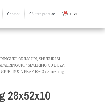
Contact
Căutare produse
0.00
lei
RINGURI, ORINGURI, SNURURI SI
SIMERINGURI
/
SIMERING CU BUZA
NGURI BUZA PRAF 10-30
/ Simering
g 28x52x10