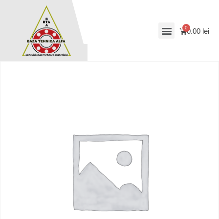
0.00
lei