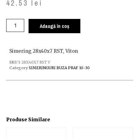
42.53
lei
Adaugă în coș
Simering 28x40x7 RST, Viton
SKU
S 28X40X7 RST V
Category
SIMERINGURI BUZA PRAF 10-30
Produse Similare