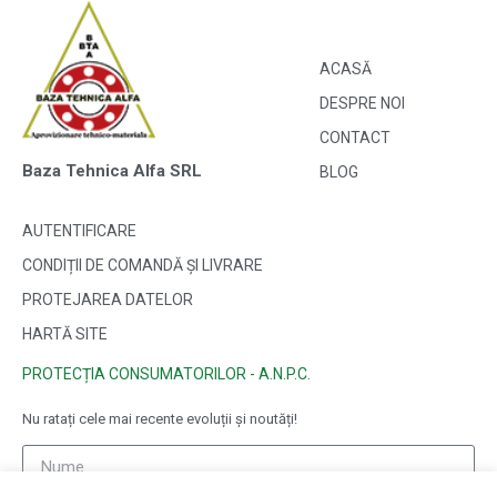
ACASĂ
DESPRE NOI
CONTACT
Baza Tehnica Alfa SRL
BLOG
AUTENTIFICARE
CONDIȚII DE COMANDĂ ȘI LIVRARE
PROTEJAREA DATELOR
HARTĂ SITE
PROTECȚIA CONSUMATORILOR - A.N.P.C.
Nu ratați cele mai recente evoluții și noutăți!