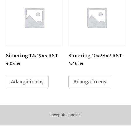
Simering 12x19x5 RST
Simering 10x28x7 RST
4.08
lei
4.46
lei
Adaugă în coș
Adaugă în coș
Începutul paginii