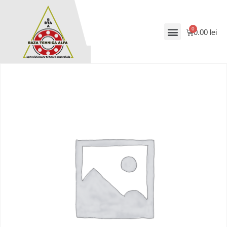
0.00
lei