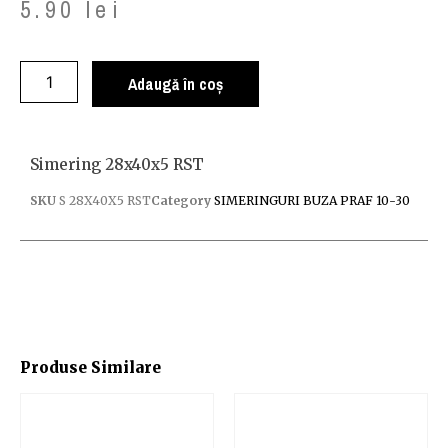
5.90
lei
Adaugă în coș
Simering 28x40x5 RST
SKU
S 28X40X5 RST
Category
SIMERINGURI BUZA PRAF 10-30
Produse Similare