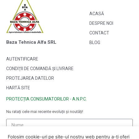
ACASĂ
DESPRE NOI
CONTACT
Baza Tehnica Alfa SRL
BLOG
AUTENTIFICARE
CONDIȚII DE COMANDĂ ȘI LIVRARE
PROTEJAREA DATELOR
HARTĂ SITE
PROTECȚIA CONSUMATORILOR - A.N.P.C.
Nu ratați cele mai recente evoluții și noutăți!
Folosim cookie-uri pe site-ul nostru web pentru a-ți oferi