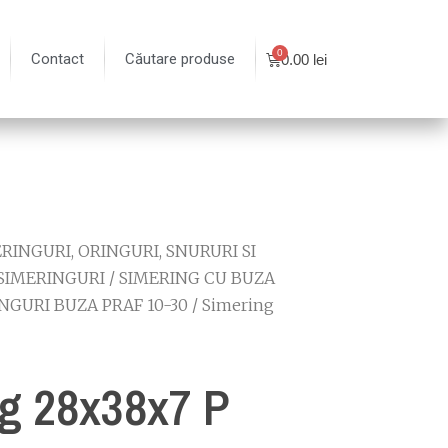
Contact
Căutare produse
0.00
lei
RINGURI, ORINGURI, SNURURI SI
SIMERINGURI
/
SIMERING CU BUZA
NGURI BUZA PRAF 10-30
/ Simering
g 28x38x7 P