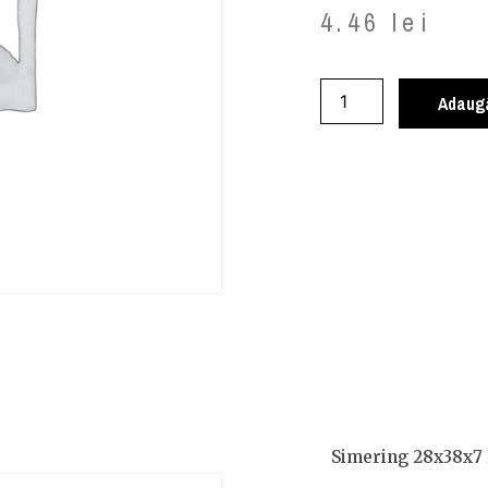
4.46
lei
Adaugă
Simering 28x38x7