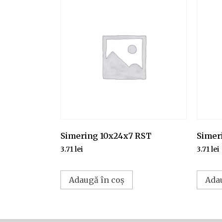
Simering 10x24x7 RST
Simer
3.71
lei
3.71
lei
Adaugă în coș
Ada