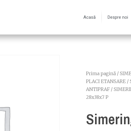
Acasă
Despre noi
Prima pagină
/
SIME
PLACI ETANSARE
/
ANTIPRAF
/
SIMERI
28x38x7 P
Simerin