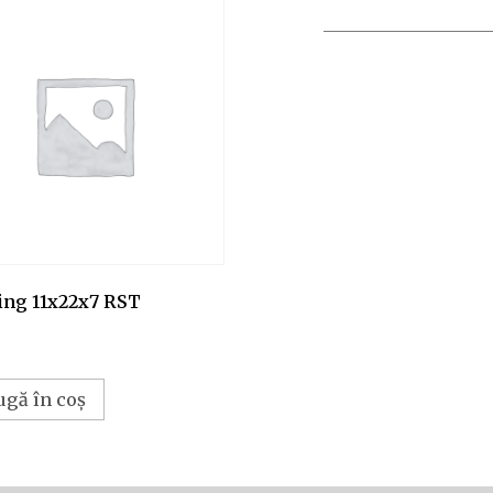
ing 11x22x7 RST
ugă în coș