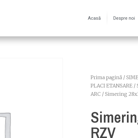
Acasă
Despre noi
Prima pagină
/
SIME
PLACI ETANSARE
/
ARC
/ Simering 28x
Simerin
RZV