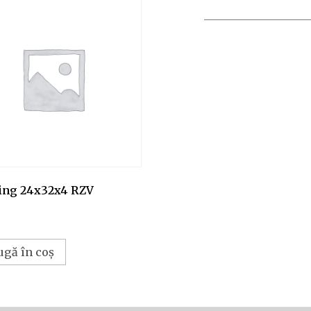
ing 24x32x4 RZV
ugă în coș