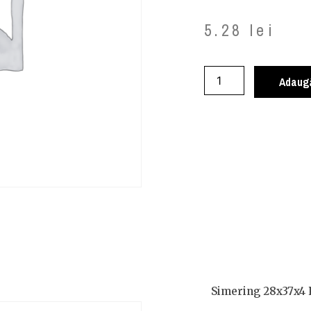
5.28
lei
Adaugă
Simering 28x37x4