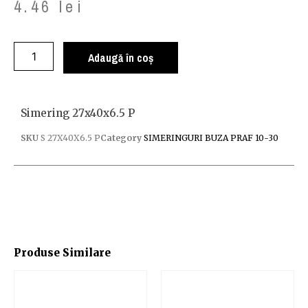
4.46
lei
Adaugă în coș
Simering 27x40x6.5 P
SKU
S 27X40X6.5 P
Category
SIMERINGURI BUZA PRAF 10-30
Produse Similare