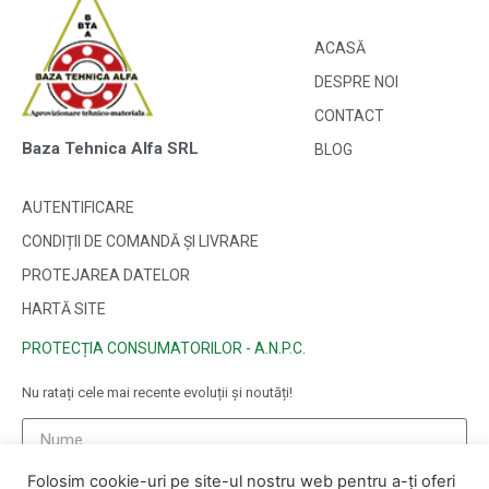
ACASĂ
DESPRE NOI
CONTACT
Baza Tehnica Alfa SRL
BLOG
AUTENTIFICARE
CONDIȚII DE COMANDĂ ȘI LIVRARE
PROTEJAREA DATELOR
HARTĂ SITE
PROTECȚIA CONSUMATORILOR - A.N.P.C.
Nu ratați cele mai recente evoluții și noutăți!
Folosim cookie-uri pe site-ul nostru web pentru a-ți oferi