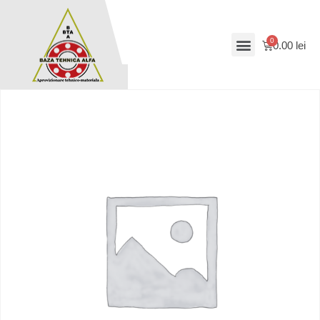
0.00
lei