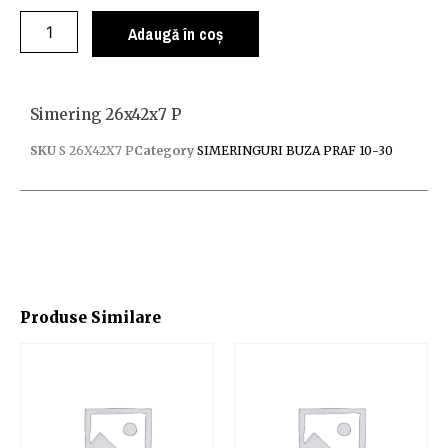
Adaugă în coș
Simering 26x42x7 P
SKU
S 26X42X7 P
Category
SIMERINGURI BUZA PRAF 10-30
Produse Similare