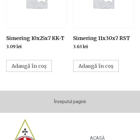
Simering 10x25x7 KK-T
Simering 11x30x7 RST
3.09
lei
3.63
lei
Adaugă în coș
Adaugă în coș
Începutul paginii
ACASĂ