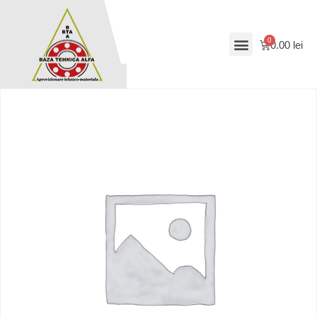
0.00
lei