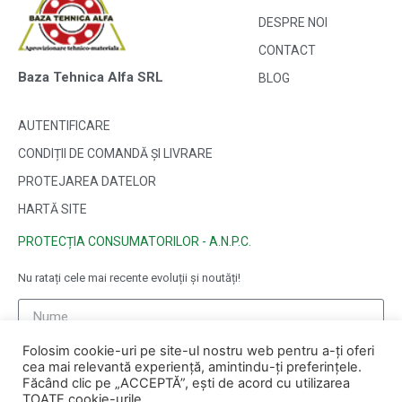
DESPRE NOI
CONTACT
Baza Tehnica Alfa SRL
BLOG
AUTENTIFICARE
CONDIȚII DE COMANDĂ ȘI LIVRARE
PROTEJAREA DATELOR
HARTĂ SITE
PROTECȚIA CONSUMATORILOR - A.N.P.C.
Nu ratați cele mai recente evoluții și noutăți!
Folosim cookie-uri pe site-ul nostru web pentru a-ți oferi
cea mai relevantă experiență, amintindu-ți preferințele.
Făcând clic pe „ACCEPTĂ”, ești de acord cu utilizarea
TOATE cookie-urile.