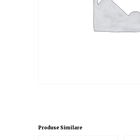
Produse Similare