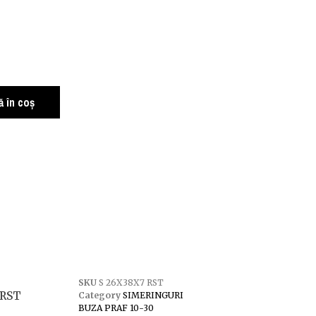
 în coș
SKU
S 26X38X7 RST
 RST
Category
SIMERINGURI
BUZA PRAF 10-30