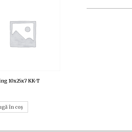
ing 10x25x7 KK-T
ugă în coș