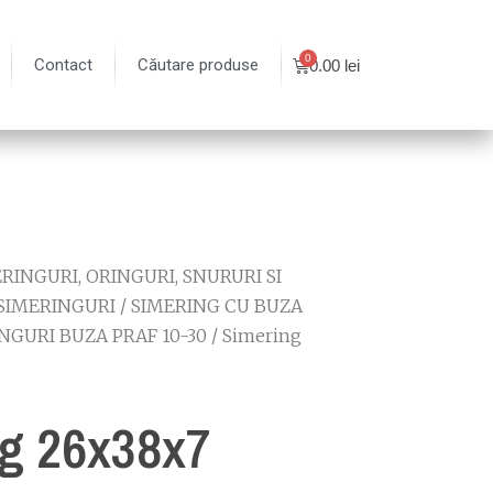
Contact
Căutare produse
0.00
lei
RINGURI, ORINGURI, SNURURI SI
SIMERINGURI
/
SIMERING CU BUZA
NGURI BUZA PRAF 10-30
/ Simering
g 26x38x7