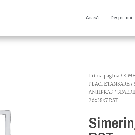
Acasă
Despre noi
Prima pagină
/
SIME
PLACI ETANSARE
/
ANTIPRAF
/
SIMERI
26x38x7 RST
Simerin