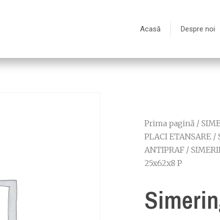
Acasă
Despre noi
Prima pagină
/
SIME
PLACI ETANSARE
/
ANTIPRAF
/
SIMERI
25x62x8 P
Simerin