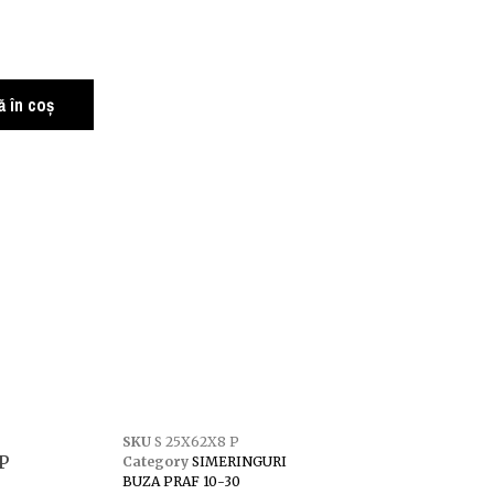
 în coș
SKU
S 25X62X8 P
P
Category
SIMERINGURI
BUZA PRAF 10-30