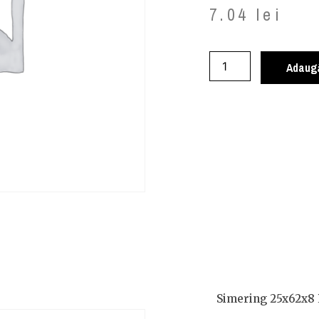
7.04
lei
Adaugă
Simering 25x62x8 