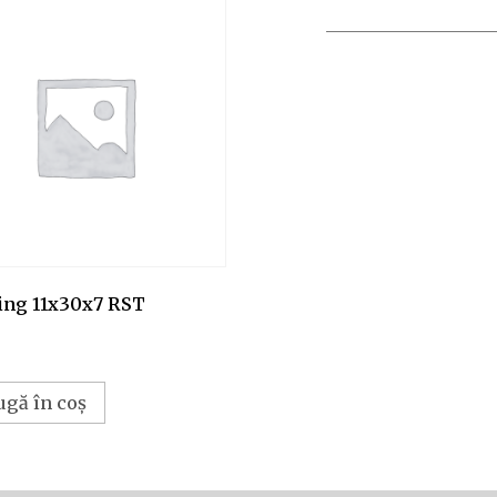
ing 11x30x7 RST
ugă în coș