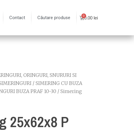
Contact
Căutare produse
0.00
lei
RINGURI, ORINGURI, SNURURI SI
SIMERINGURI
/
SIMERING CU BUZA
NGURI BUZA PRAF 10-30
/ Simering
g 25x62x8 P