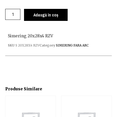
Adaugă în coș
Simering 20x28x4 RZV
SKU
S 20X28X4 RZV
Category
SIMERING FARA ARC
Produse Similare