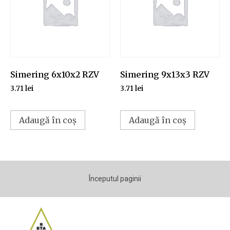
Simering 6x10x2 RZV
Simering 9x13x3 RZV
3.71
lei
3.71
lei
Adaugă în coș
Adaugă în coș
Începutul paginii