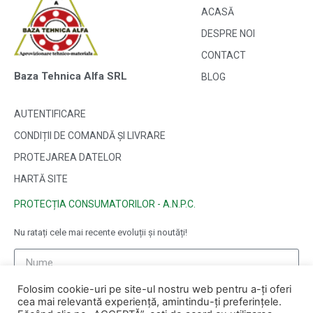
ACASĂ
DESPRE NOI
CONTACT
Baza Tehnica Alfa SRL
BLOG
AUTENTIFICARE
CONDIȚII DE COMANDĂ ȘI LIVRARE
PROTEJAREA DATELOR
HARTĂ SITE
PROTECȚIA CONSUMATORILOR - A.N.P.C.
Nu ratați cele mai recente evoluții și noutăți!
Folosim cookie-uri pe site-ul nostru web pentru a-ți oferi
cea mai relevantă experiență, amintindu-ți preferințele.