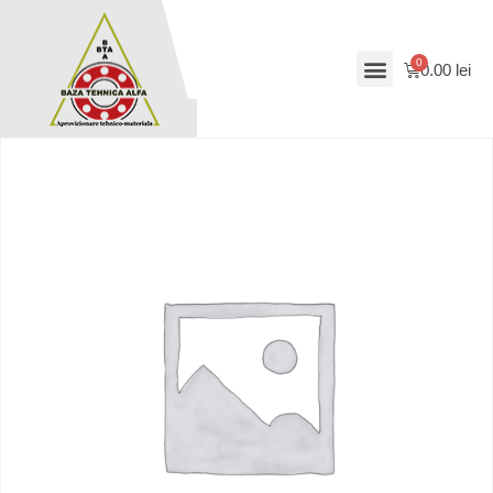
0.00
lei