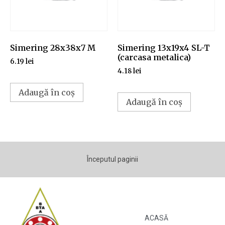
Simering 28x38x7 M
Simering 13x19x4 SL-T
(carcasa metalica)
6.19
lei
4.18
lei
Adaugă în coș
Adaugă în coș
Începutul paginii
ACASĂ