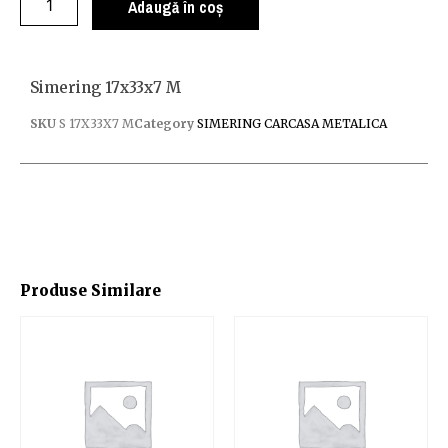
Adaugă în coș
Simering 17x33x7 M
SKU
S 17X33X7 M
Category
SIMERING CARCASA METALICA
Produse Similare