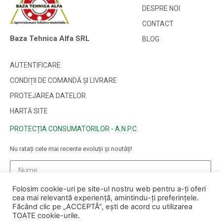
DESPRE NOI
CONTACT
Baza Tehnica Alfa SRL
BLOG
AUTENTIFICARE
CONDIȚII DE COMANDĂ ȘI LIVRARE
PROTEJAREA DATELOR
HARTĂ SITE
PROTECȚIA CONSUMATORILOR - A.N.P.C.
Nu ratați cele mai recente evoluții și noutăți!
Folosim cookie-uri pe site-ul nostru web pentru a-ți oferi
cea mai relevantă experiență, amintindu-ți preferințele.
Făcând clic pe „ACCEPTĂ”, ești de acord cu utilizarea
TOATE cookie-urile.
ABONAȚI-VĂ ❯