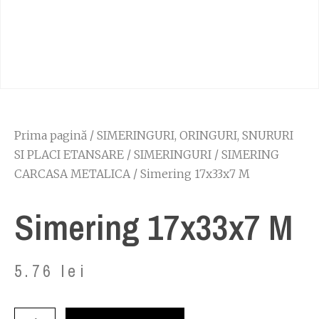
Prima pagină
/
SIMERINGURI, ORINGURI, SNURURI
SI PLACI ETANSARE
/
SIMERINGURI
/
SIMERING
CARCASA METALICA
/ Simering 17x33x7 M
Simering 17x33x7 M
5.76
lei