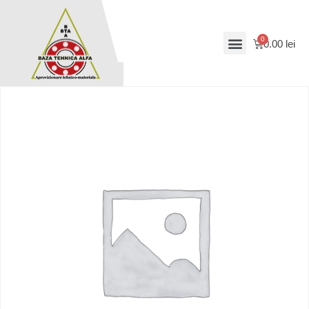
0.00
lei