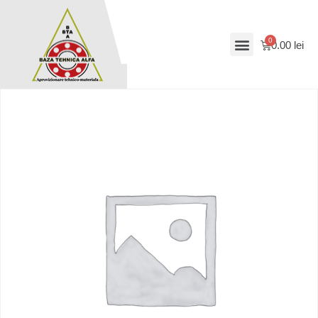
0.00
lei