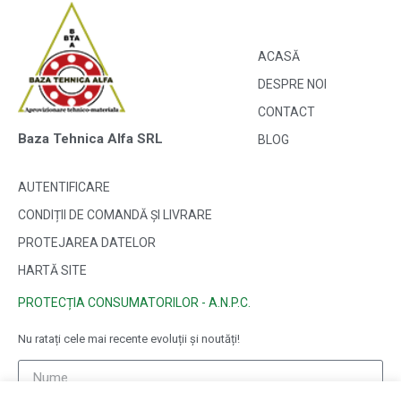
ACASĂ
DESPRE NOI
CONTACT
Baza Tehnica Alfa SRL
BLOG
AUTENTIFICARE
CONDIȚII DE COMANDĂ ȘI LIVRARE
PROTEJAREA DATELOR
HARTĂ SITE
PROTECȚIA CONSUMATORILOR - A.N.P.C.
Nu ratați cele mai recente evoluții și noutăți!